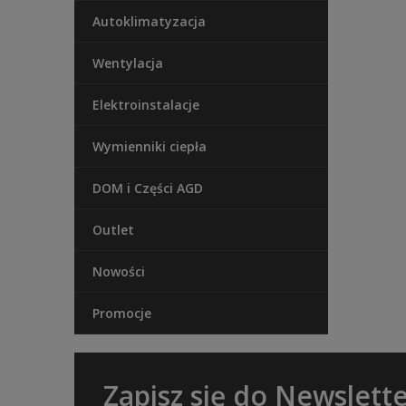
Autoklimatyzacja
Wentylacja
Elektroinstalacje
Wymienniki ciepła
DOM i Części AGD
Outlet
Nowości
Promocje
Zapisz się do Newslett