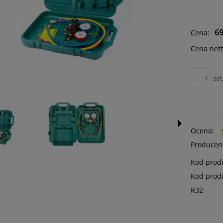
69
Cena:
Cena nett
szt
Ocena:
Producen
Kod prod
Kod prod
R32