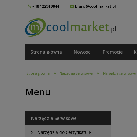
+48 122919844
biuro@coolmarket.pl
Strona główna
Nowości
Promocje
K
»
»
Strona główna
Narzędzia Serwisowe
Narzędzia serwisowe d
Menu
Narzędzia Serwisowe
Narzędzia do Certyfikatu F-