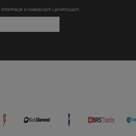
ć informacje o nowościach i promocjach.