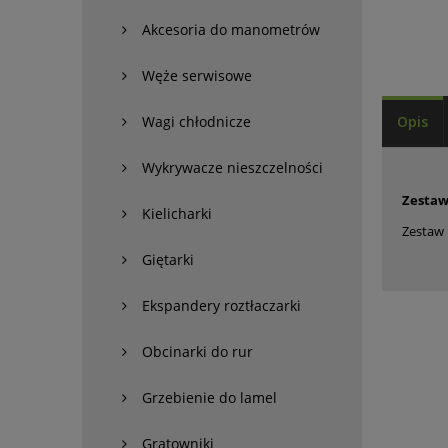
Akcesoria do manometrów
Węże serwisowe
Wagi chłodnicze
Opis
Wykrywacze nieszczelności
Zestaw
Kielicharki
Zestaw 
Giętarki
Ekspandery roztłaczarki
Obcinarki do rur
Grzebienie do lamel
Gratowniki