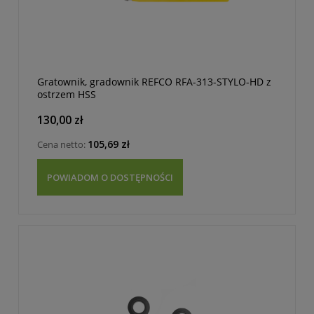
Gratownik, gradownik REFCO RFA-313-STYLO-HD z
ostrzem HSS
130,00 zł
105,69 zł
Cena netto:
POWIADOM O DOSTĘPNOŚCI