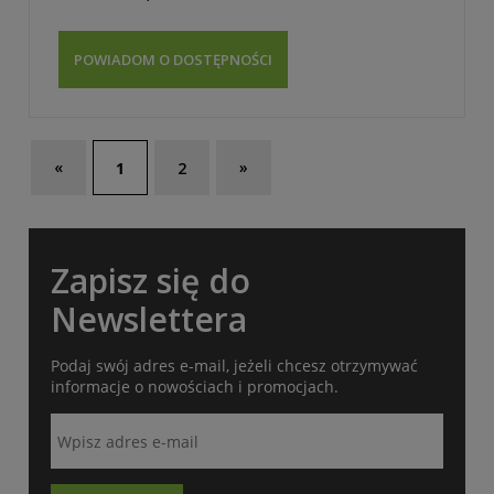
POWIADOM O DOSTĘPNOŚCI
«
»
1
2
Zapisz się do
Newslettera
Podaj swój adres e-mail, jeżeli chcesz otrzymywać
informacje o nowościach i promocjach.