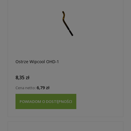
Ostrze Wipcool OHD-1
8,35 zł
6,79 zł
Cena netto:
POWIADOM O DOSTĘPNOŚCI