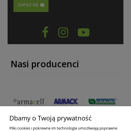
ZAPISZ SIĘ



Nasi producenci
Dbamy o Twoją prywatność
Pliki cookies i pokrewne im technologie umożliwiają poprawne