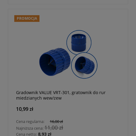
PROMOCJA
Gradownik VALUE VRT-301, gratownik do rur
miedzianych wew/zew
10,99 zł
Cena regularna:
16,00 zł
11,00 zł
Najniższa cena:
8,93 zł
Cena netto: