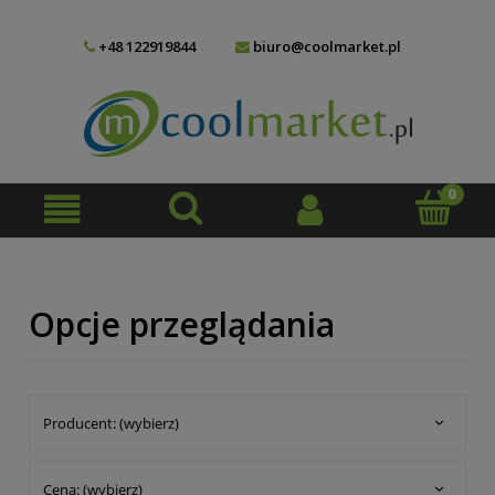
+48 122919844
biuro@coolmarket.pl
Opcje przeglądania
Producent: (wybierz)
Cena: (wybierz)