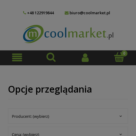
+48 122919844
biuro@coolmarket.pl
Opcje przeglądania
Producent: (wybierz)
Cena: (wybierz)