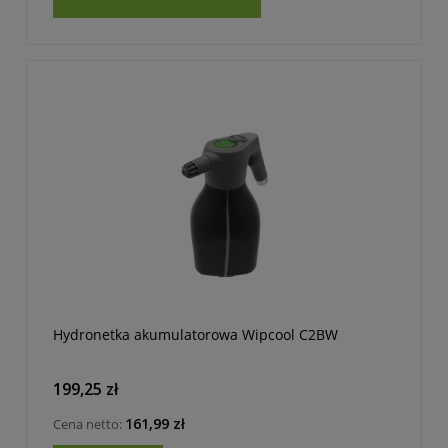
Hydronetka akumulatorowa Wipcool C2BW
199,25 zł
161,99 zł
Cena netto: