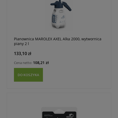
Pianownica MAROLEX AXEL Alka 2000, wytwornica
piany 2 l
133,10 zł
108,21 zł
Cena netto:
DO KOSZYKA