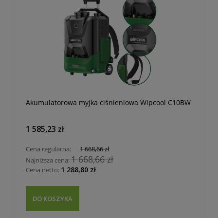
Akumulatorowa myjka ciśnieniowa Wipcool C10BW
1 585,23 zł
Cena regularna:
1 668,66 zł
1 668,66 zł
Najniższa cena:
1 288,80 zł
Cena netto:
DO KOSZYKA