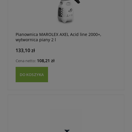
Pianownica MAROLEX AXEL Acid line 2000+,
wytwornica piany 2 l
133,10 zł
108,21 zł
Cena netto:
DO KOSZYKA