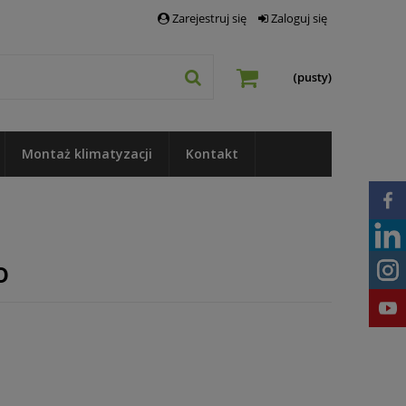
Zarejestruj się
Zaloguj się
(pusty)
Montaż klimatyzacji
Kontakt
o