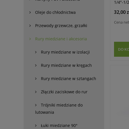
1/4"-1/
32,00 z
Oleje do chłodnictwa
Cena ne
Przewody grzewcze, grzałki
Rury miedziane i akcesoria
DO K
Rury miedziane w izolacji
Rury miedziane w kręgach
Rury miedziane w sztangach
Złączki zaciskowe do rur
Trójniki miedziane do
lutowania
Łuki miedziane 90°