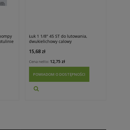
 pompy
Łuk 1 1/8" 45 ST do lutowania,
otulinie
dwukielichowy calowy
jna
15,68 zł
12,75 zł
Cena netto:
POWIADOM O DOSTĘPNOŚCI