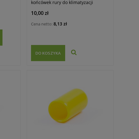
końcówek rury do klimatyzacji
10,00 zł
8,13 zł
Cena netto:
DO KOSZYKA