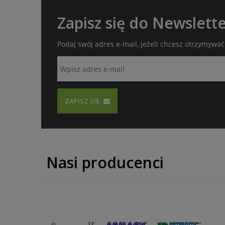
Zapisz się do Newslett
Podaj swój adres e-mail, jeżeli chcesz otrzymywa
ZAPISZ SIĘ
Nasi producenci