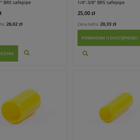
2" BRS safepipe
1/4"-3/8" BRS safepipe
ł
25,00 zł
26,02 zł
20,33 zł
tto:
Cena netto:
POWIADOM O DOSTĘPNOŚCI
OSZYKA