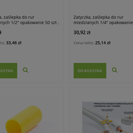
a, zaślepka do rur
Zatyczka, zaślepka do rur
nych 1/2" opakowanie 50 szt .
miedzianych 1/4" opakowanie 
ł
30,92 zł
33,46 zł
25,14 zł
tto:
Cena netto:
OSZYKA
DO KOSZYKA