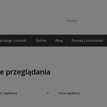
atalogi i cenniki
Outlet
Blog
Poznaj Coolmarket
e przeglądania
t: (wybierz)
Cena: (wybierz)