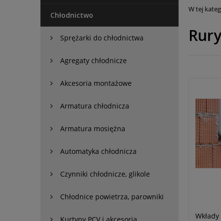
W tej kate
Chłodnictwo
Rury
Sprężarki do chłodnictwa
Agregaty chłodnicze
Akcesoria montażowe
Armatura chłodnicza
Armatura mosiężna
Automatyka chłodnicza
Czynniki chłodnicze, glikole
Chłodnice powietrza, parowniki
Wkłady 
Kurtyny PCV i akcesoria