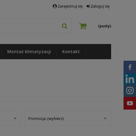
Zarejestruj się
Zaloguj się
(pusty)
Montaż klimatyzacji
Kontakt
Promocja: (wybierz)