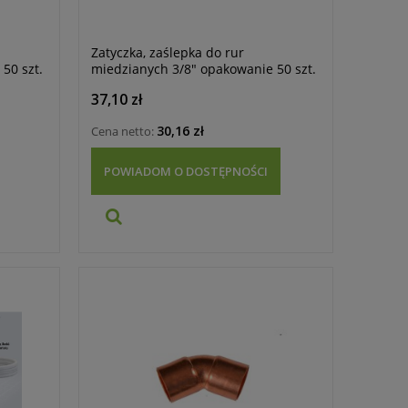
Zatyczka, zaślepka do rur
50 szt.
miedzianych 3/8" opakowanie 50 szt.
37,10 zł
30,16 zł
Cena netto:
POWIADOM O DOSTĘPNOŚCI