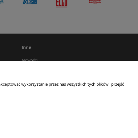
Inne
Nowości
Kariera
Promocje
kceptować wykorzystanie przez nas wszystkich tych plików i przejść
Nasze aukcje na Allegro