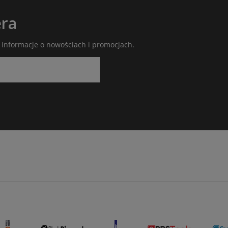
era
ć informacje o nowościach i promocjach.