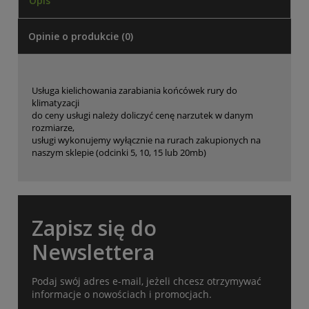
Opis
Opinie o produkcie (0)
Usługa kielichowania zarabiania końcówek rury do
klimatyzacji
do ceny usługi należy doliczyć cenę narzutek w danym
rozmiarze,
usługi wykonujemy wyłącznie na rurach zakupionych na
naszym sklepie (odcinki 5, 10, 15 lub 20mb)
Zapisz się do
Newslettera
Podaj swój adres e-mail, jeżeli chcesz otrzymywać
informacje o nowościach i promocjach.