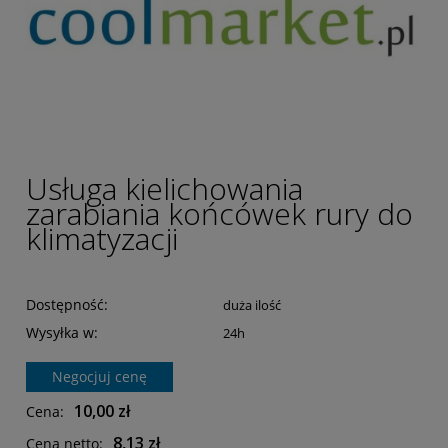
Usługa kielichowania
zarabiania końcówek rury do
klimatyzacji
Dostępność:
duża ilość
Wysyłka w:
24h
Negocjuj cenę
10,00 zł
Cena:
8,13 zł
Cena netto: