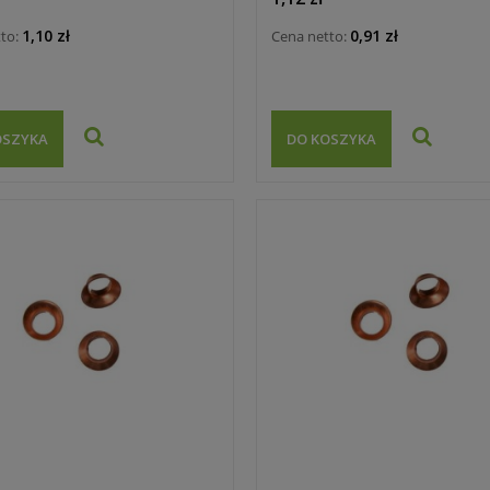
1,10 zł
0,91 zł
tto:
Cena netto:
OSZYKA
DO KOSZYKA