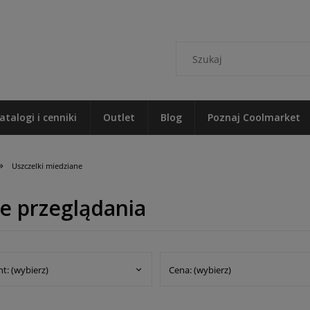
atalogi i cenniki
Outlet
Blog
Poznaj Coolmarket
»
Uszczelki miedziane
e przeglądania
t: (wybierz)
Cena: (wybierz)