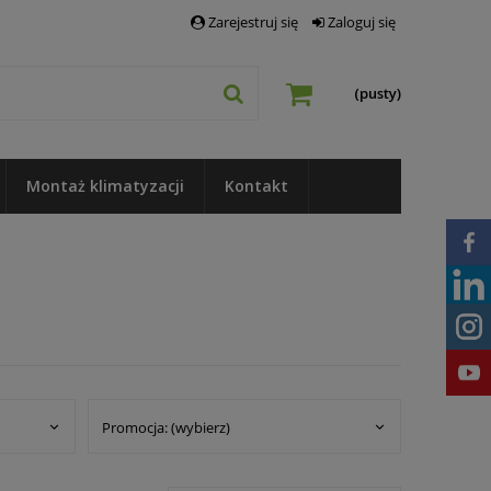
Zarejestruj się
Zaloguj się
(pusty)
Montaż klimatyzacji
Kontakt
Promocja: (wybierz)