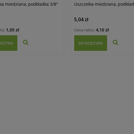
ka miedziana, podkładka 3/8"
Uszczelka miedziana, podkład
5,04 zł
1,05 zł
4,10 zł
tto:
Cena netto:
OSZYKA
DO KOSZYKA