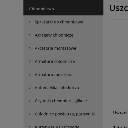
Uszc
Chłodnictwo
Sprężarki do chłodnictwa
Agregaty chłodnicze
Akcesoria montażowe
Armatura chłodnicza
Armatura mosiężna
Automatyka chłodnicza
Czynniki chłodnicze, glikole
Uszczel
Chłodnice powietrza, parowniki
1,35 zł
Kurtyny PCV i akcesoria