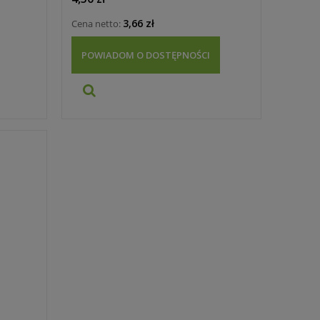
3,66 zł
Cena netto:
POWIADOM O DOSTĘPNOŚCI