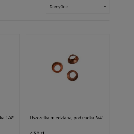
ka 1/4"
Uszczelka miedziana, podkładka 3/4"
4,50 zł