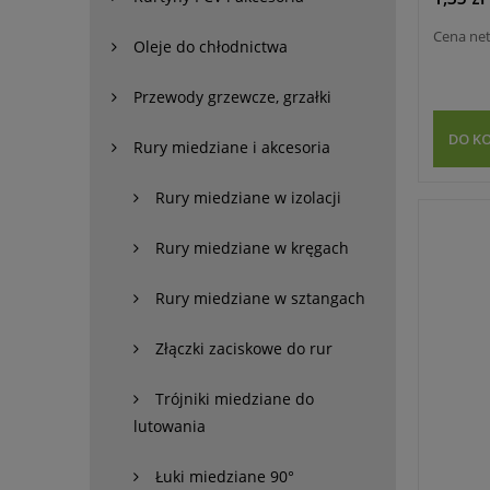
Cena ne
Oleje do chłodnictwa
Przewody grzewcze, grzałki
DO K
Rury miedziane i akcesoria
Rury miedziane w izolacji
Rury miedziane w kręgach
Rury miedziane w sztangach
Złączki zaciskowe do rur
Trójniki miedziane do
lutowania
Łuki miedziane 90°