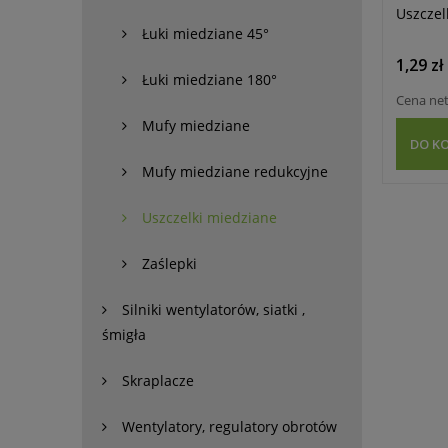
Uszczel
Łuki miedziane 45°
1,29 zł
Łuki miedziane 180°
Cena ne
Mufy miedziane
DO K
Mufy miedziane redukcyjne
Uszczelki miedziane
Zaślepki
Silniki wentylatorów, siatki ,
śmigła
Skraplacze
Wentylatory, regulatory obrotów