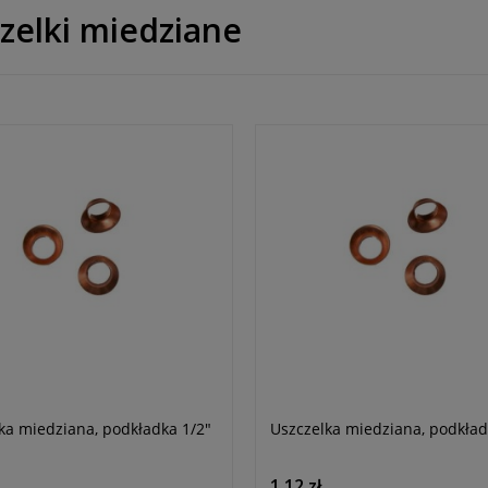
zelki miedziane
ka miedziana, podkładka 1/2"
Uszczelka miedziana, podkład
1,12 zł