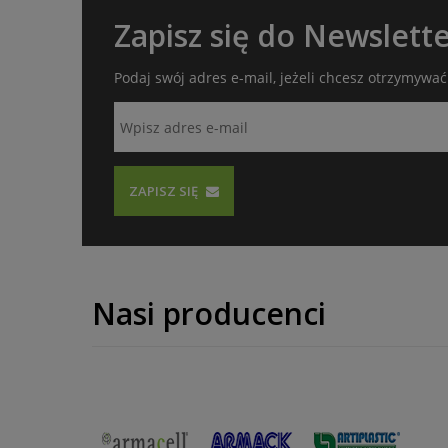
Zapisz się do Newslett
Podaj swój adres e-mail, jeżeli chcesz otrzymywa
ZAPISZ SIĘ
Nasi producenci