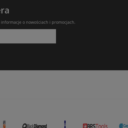
era
ć informacje o nowościach i promocjach.