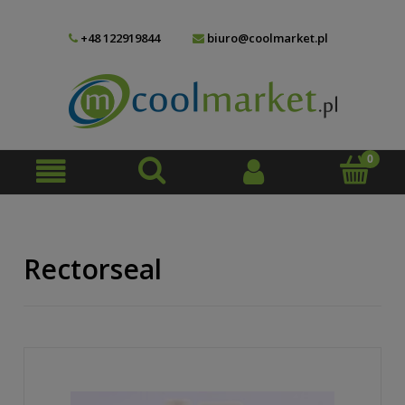
+48 122919844
biuro@coolmarket.pl
Rectorseal