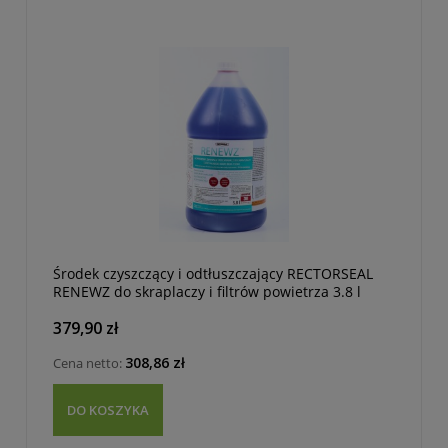
Środek czyszczący i odtłuszczający RECTORSEAL
RENEWZ do skraplaczy i filtrów powietrza 3.8 l
379,90 zł
308,86 zł
Cena netto:
DO KOSZYKA