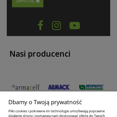
ZAPISZ SIĘ



Nasi producenci
Dbamy o Twoją prywatność
Pliki cookies i pokrewne im technologie umożliwiają poprawne
działanie strony i pomagają nam dostosować ofertę do Twoich