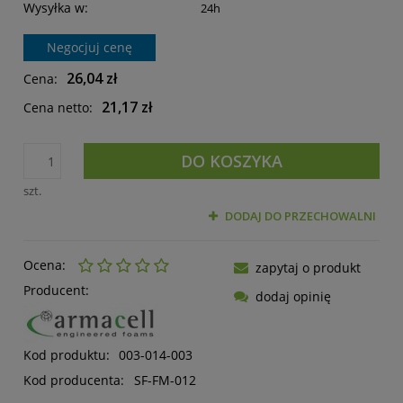
Wysyłka w:
24h
Negocjuj cenę
26,04 zł
Cena:
21,17 zł
Cena netto:
DO KOSZYKA
szt.
DODAJ DO PRZECHOWALNI
Ocena:
zapytaj o produkt
Producent:
dodaj opinię
Kod produktu:
003-014-003
Kod producenta:
SF-FM-012