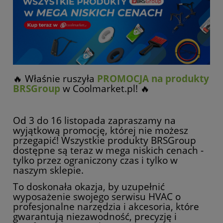
🔥 Właśnie ruszyła
PROMOCJA na produkty
BRSGroup
w Coolmarket.pl! 🔥
Od 3 do 16 listopada zapraszamy na
wyjątkową promocję, której nie możesz
przegapić! Wszystkie produkty BRSGroup
dostępne są teraz w mega niskich cenach -
tylko przez ograniczony czas i tylko w
naszym sklepie.
To doskonała okazja, by uzupełnić
wyposażenie swojego serwisu HVAC o
profesjonalne narzędzia i akcesoria, które
gwarantują niezawodność, precyzję i