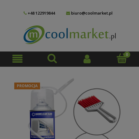
+48 122919844
biuro@coolmarket.pl
PROMOCJA