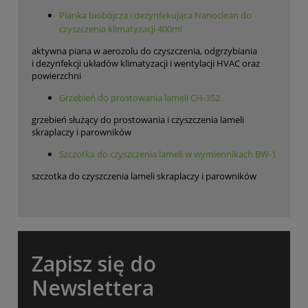
Pianka biobójcza i dezynfekująca Nanoclean do
czyszczenia klimatyzacji 400ml
aktywna piana w aerozolu do czyszczenia, odgrzybiania
i dezynfekcji układów klimatyzacji i wentylacji HVAC oraz
powierzchni
Grzebień do prostowania lameli CH-352
grzebień służący do prostowania i czyszczenia lameli
skraplaczy i parowników
Szczotka do czyszczenia lameli w wymiennikach BW-1
szczotka do czyszczenia lameli skraplaczy i parowników
Zapisz się do
Newslettera