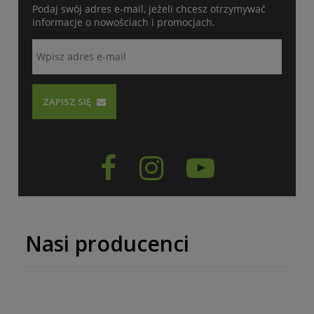
Podaj swój adres e-mail, jeżeli chcesz otrzymywać
informacje o nowościach i promocjach.
ZAPISZ SIĘ



Nasi producenci