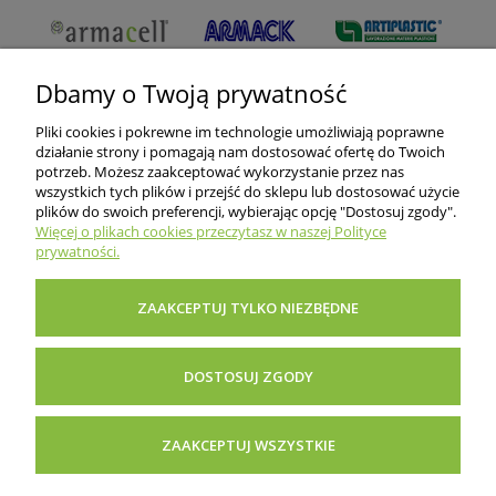
Dbamy o Twoją prywatność
Pliki cookies i pokrewne im technologie umożliwiają poprawne
działanie strony i pomagają nam dostosować ofertę do Twoich
potrzeb. Możesz zaakceptować wykorzystanie przez nas
wszystkich tych plików i przejść do sklepu lub dostosować użycie
O nas
plików do swoich preferencji, wybierając opcję "Dostosuj zgody".
Więcej o plikach cookies przeczytasz w naszej Polityce
prywatności.
Informacje dla klientów
ZAAKCEPTUJ TYLKO NIEZBĘDNE
Pomoc i porady
DOSTOSUJ ZGODY
Inne
ZAAKCEPTUJ WSZYSTKIE
POKAŻ PEŁNĄ WERSJĘ STRONY