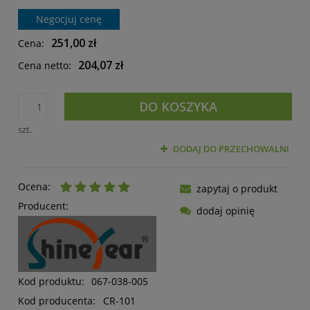
Negocjuj cenę
251,00 zł
Cena:
204,07 zł
Cena netto:
DO KOSZYKA
szt.
DODAJ DO PRZECHOWALNI
Ocena:
zapytaj o produkt
Producent:
dodaj opinię
Kod produktu:
067-038-005
Kod producenta:
CR-101