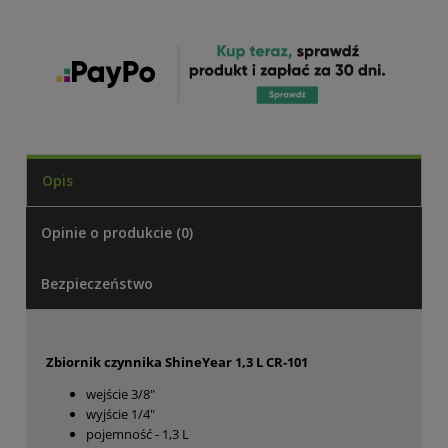
Opis
Opinie o produkcie (0)
Bezpieczeństwo
Zbiornik czynnika ShineYear 1,3 L CR-101
wejście 3/8"
wyjście 1/4"
pojemność - 1,3 L