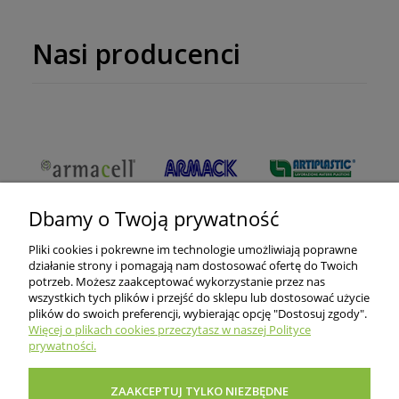
Nasi producenci
Dbamy o Twoją prywatność
Pliki cookies i pokrewne im technologie umożliwiają poprawne
działanie strony i pomagają nam dostosować ofertę do Twoich
potrzeb. Możesz zaakceptować wykorzystanie przez nas
wszystkich tych plików i przejść do sklepu lub dostosować użycie
O nas
plików do swoich preferencji, wybierając opcję "Dostosuj zgody".
Więcej o plikach cookies przeczytasz w naszej Polityce
prywatności.
Informacje dla klientów
ZAAKCEPTUJ TYLKO NIEZBĘDNE