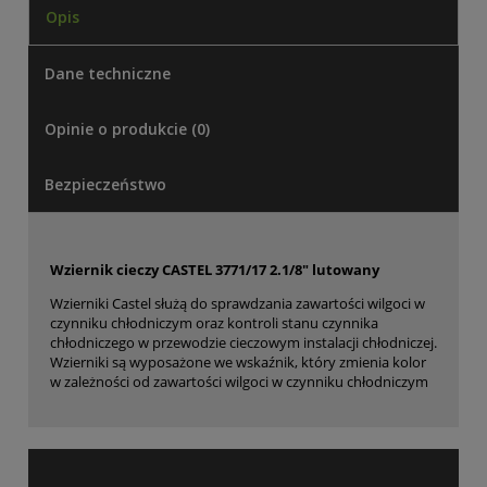
Opis
Dane techniczne
Opinie o produkcie (0)
Bezpieczeństwo
Wziernik cieczy CASTEL 3771/17 2.1/8" lutowany
Wzierniki Castel służą do sprawdzania zawartości wilgoci w
czynniku chłodniczym oraz kontroli stanu czynnika
chłodniczego w przewodzie cieczowym instalacji chłodniczej.
Wzierniki są wyposażone we wskaźnik, który zmienia kolor
w zależności od zawartości wilgoci w czynniku chłodniczym