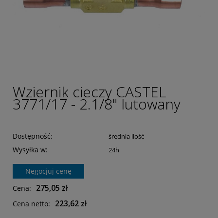
Wziernik cieczy CASTEL
3771/17 - 2.1/8" lutowany
Dostępność:
średnia ilość
Wysyłka w:
24h
Negocjuj cenę
275,05 zł
Cena:
223,62 zł
Cena netto: