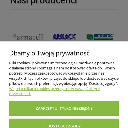
Nasi producenci
Dbamy o Twoją prywatność
Pliki cookies i pokrewne im technologie umożliwiają poprawne
działanie strony i pomagają nam dostosować ofertę do Twoich
potrzeb. Możesz zaakceptować wykorzystanie przez nas
wszystkich tych plików i przejść do sklepu lub dostosować użycie
O nas
plików do swoich preferencji, wybierając opcję "Dostosuj zgody".
Więcej o plikach cookies przeczytasz w naszej Polityce
prywatności.
Informacje dla klientów
ZAAKCEPTUJ TYLKO NIEZBĘDNE
Pomoc i porady
DOSTOSUJ ZGODY