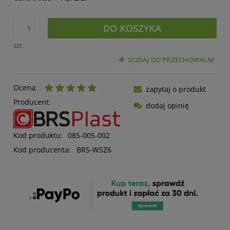
DO KOSZYKA
szt.
DODAJ DO PRZECHOWALNI
Ocena:
zapytaj o produkt
Producent:
dodaj opinię
Kod produktu:
085-005-002
Kod producenta:
BRS-WSZ6