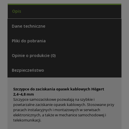
Opis
Dane techniczne
Pliki do pobrania
Opinie o produkcie (0)
Bezpieczeństwo
Szczypce do zaciskania opasek kablowych Högert
2,4~4,8 mm
Szczypce samozaciskowe pozwalają na szybkie i
powtarzalne zaciskanie opasek kablowych. Stosowane przy
pracach instalacyjnych i montażowych w serwisach
elektronicznych, a także w mechanice samochodowej i
telekomunikacji.