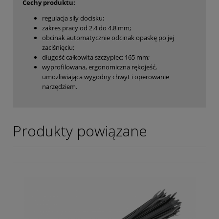
Cechy produktu:
regulacja siły docisku;
zakres pracy od 2.4 do 4.8 mm;
obcinak automatycznie odcinak opaskę po jej
zaciśnięciu;
długość całkowita szczypiec: 165 mm;
wyprofilowana, ergonomiczna rękojeść,
umożliwiająca wygodny chwyt i operowanie
narzędziem.
Produkty powiązane